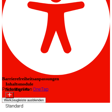
Barrierefreiheitsanpassungen
Inhaltsmodule
Präsentiert von
OneTap
Schriftgröße
Werkzeugleiste ausblenden
Standard