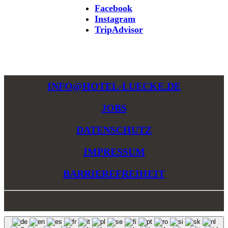
Facebook
Instagram
TripAdvisor
INFO@HOTEL-LUECKE.DE
JOBS
DATENSCHUTZ
IMPRESSUM
BARRIEREFREIHEIT