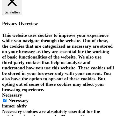
Schließen
Privacy Overview
This website uses cookies to improve your experience
while you navigate through the website. Out of these,
the cookies that are categorized as necessary are stored
on your browser as they are essential for the working
of basic functionalities of the website. We also use
third-party cookies that help us analyze and
understand how you use this website. These cookies will
be stored in your browser only with your consent. You
also have the option to opt-out of these cookies. But
opting out of some of these cookies may affect your
browsing experience.
Necessary
Necessary
immer aktiv
Necessary cookies are absolutely essential for the