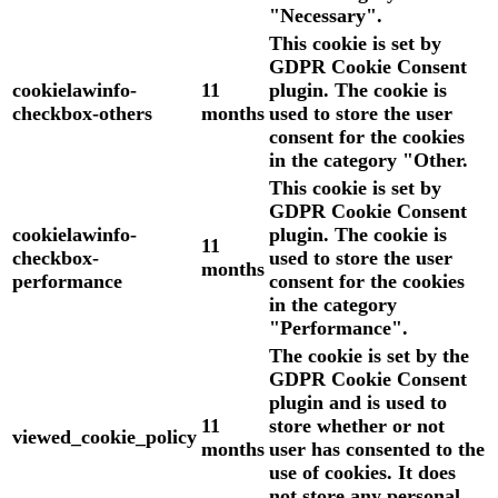
"Necessary".
This cookie is set by
GDPR Cookie Consent
cookielawinfo-
11
plugin. The cookie is
checkbox-others
months
used to store the user
consent for the cookies
in the category "Other.
This cookie is set by
GDPR Cookie Consent
cookielawinfo-
plugin. The cookie is
11
checkbox-
used to store the user
months
performance
consent for the cookies
in the category
"Performance".
The cookie is set by the
GDPR Cookie Consent
plugin and is used to
11
store whether or not
viewed_cookie_policy
months
user has consented to the
use of cookies. It does
not store any personal