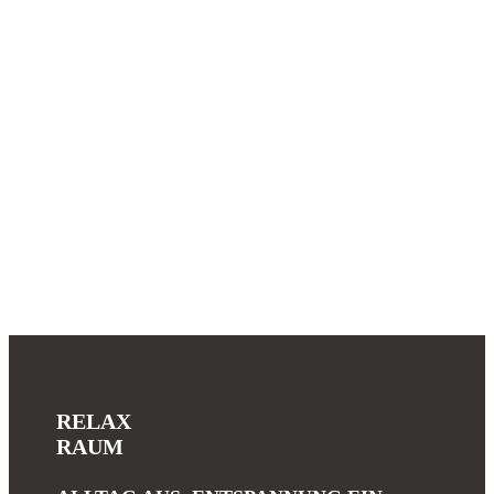
RELAX
RAUM