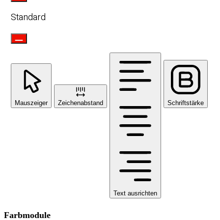
Standard
Mauszeiger
Zeichenabstand
Schriftstärke
Text ausrichten
Farbmodule