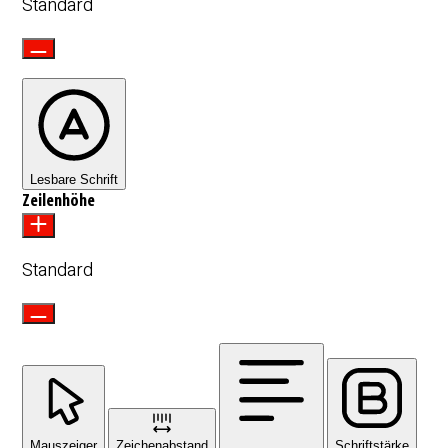
Standard
Lesbare Schrift
Zeilenhöhe
Standard
Mauszeiger
Zeichenabstand
Schriftstärke