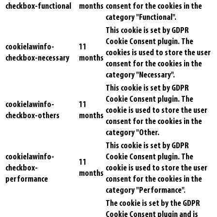
checkbox-functional
months
consent for the cookies in the
category "Functional".
This cookie is set by GDPR
Cookie Consent plugin. The
cookielawinfo-
11
cookies is used to store the user
checkbox-necessary
months
consent for the cookies in the
category "Necessary".
This cookie is set by GDPR
Cookie Consent plugin. The
cookielawinfo-
11
cookie is used to store the user
checkbox-others
months
consent for the cookies in the
category "Other.
This cookie is set by GDPR
cookielawinfo-
Cookie Consent plugin. The
11
checkbox-
cookie is used to store the user
months
performance
consent for the cookies in the
category "Performance".
The cookie is set by the GDPR
Cookie Consent plugin and is